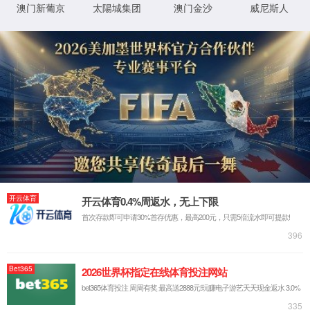
beat365官
产品与服务
方网站
超级店长
快麦ERP
有成会议
首页
快递助手
快麦客服
有成财务
了解beat365
旺店交易
快麦打印机
有成CRM
官方网站
旺店商品
快麦CRM
番茄表单
加入我们
超级快车
巨沃WMS
有成会务
联系我们
跟单宝
深绘
有成报销
战略投资
推广宝
逸淘
A股电商软件第一股
股票代码：688365
© 2009-2025
beat365官方网站 - beat365在线登录 版权所有
浙ICP备09083305号-12